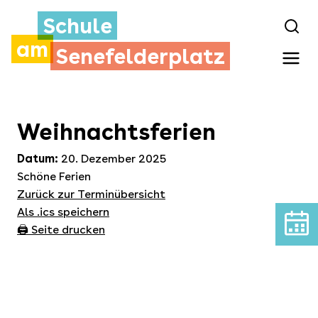
Schule
am
Senefelderplatz
Weihnachtsferien
Datum:
20. Dezember 2025
Schöne Ferien
Zurück zur Terminübersicht
Als .ics speichern
🖨️ Seite drucken