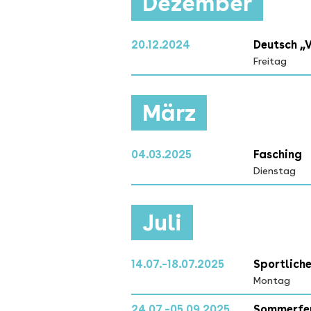
Dezember
20.12.2024
Deutsch „
Freitag
März
04.03.2025
Fasching
Dienstag
Juli
14.07.–18.07.2025
Sportlich
Montag
24.07.–05.09.2025
Sommerfe