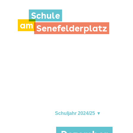
Schule
am
Senefelderplatz
Schuljahr 2024/25
▾