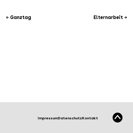
← Ganztag
Elternarbeit →
Impressum
Datenschutz
Kontakt